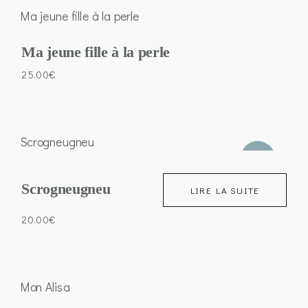
Ma jeune fille à la perle
25.00
€
VENDU
Scrogneugneu
LIRE LA SUITE
20.00
€