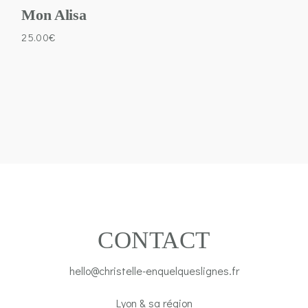
Mon Alisa
25.00
€
CONTACT
hello@christelle-enquelqueslignes.fr
Lyon & sa région