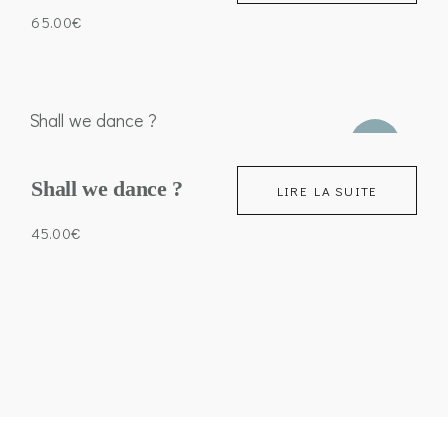
65.00
€
VENDU
Shall we dance ?
LIRE LA SUITE
45.00
€